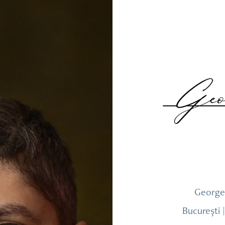
George 
București 